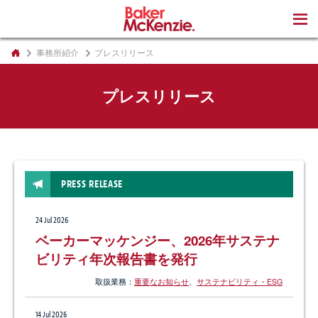
著書
事務所紹介
プレスリリース
プレスリリース
PRESS RELEASE
24 Jul 2026
ベーカーマッケンジー、2026年サステナ
ビリティ年次報告書を発行
取扱業務：
重要なお知らせ
、
サステナビリティ・ESG
14 Jul 2026