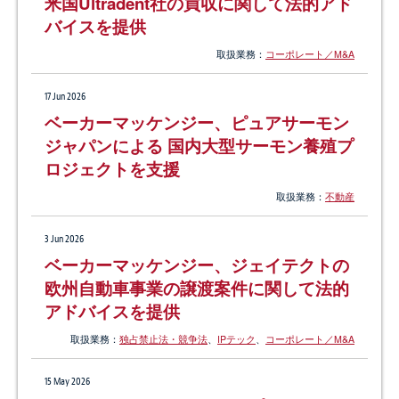
米国Ultradent社の買収に関して法的アド
バイスを提供
取扱業務：
コーポレート／M&A
17 Jun 2026
ベーカーマッケンジー、ピュアサーモン
ジャパンによる 国内大型サーモン養殖プ
ロジェクトを支援
取扱業務：
不動産
3 Jun 2026
ベーカーマッケンジー、ジェイテクトの
欧州自動車事業の譲渡案件に関して法的
アドバイスを提供
取扱業務：
独占禁止法・競争法
、
IPテック
、
コーポレート／M&A
15 May 2026