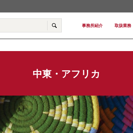
税務・移転価格
事務所紹介
取扱業務
サイト内検索
中東・アフリカ