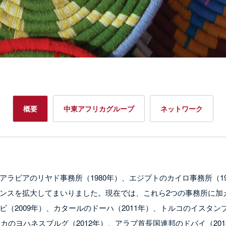
概要
中東アフリカグループ
ネットワーク
ラビアのリヤド事務所（1980年）、エジプトのカイロ事務所（1
ンスを拡大してまいりました。現在では、これら2つの事務所に加え
（2009年）、カタールのドーハ（2011年）、トルコのイスタンブ
リカのヨハネスブルグ（2012年）、アラブ首長国連邦のドバイ（20