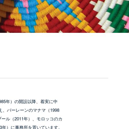
985年）の開設以降、着実に中
、バーレーンのマナマ（1998
ール（2011年）、モロッコのカ
13年）に事務所を置いています。