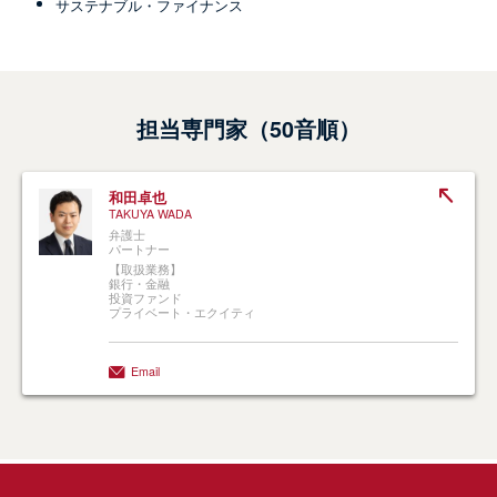
サステナブル・ファイナンス
担当専門家（50音順）
和田卓也
TAKUYA WADA
弁護士
パートナー
【取扱業務】
銀行・金融
投資ファンド
プライベート・エクイティ
Email