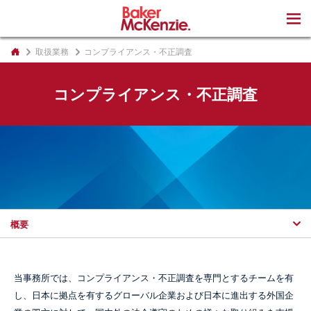
著書
取扱業務
コンプライアンス・不正調査
コンプライアンス・不正調査
概要
当事務所では、コンプライアンス・不正調査を専門とするチームを有
し、日本に拠点を有するグローバル企業および日本に進出する外国企