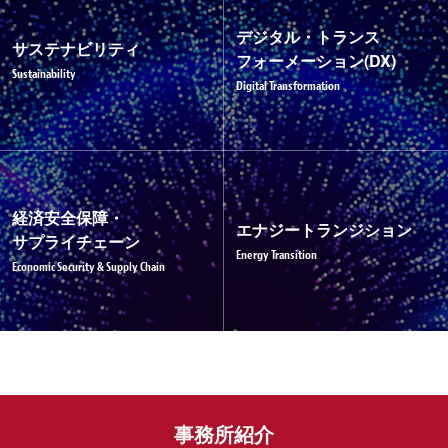
デジタル・トランス
サステナビリティ
フォーメーション(DX)
Sustainability
Digital Transformation
経済安全保障・
エナジートランジション
サプライチェーン
Energy Transition
Economic Security & Supply Chain
事務所紹介