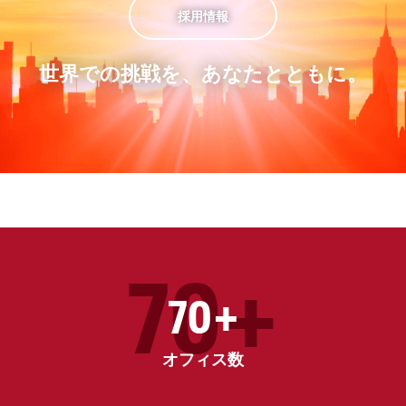
採用情報
世界での挑戦を、あなたとともに。
70+
70+
オフィス数