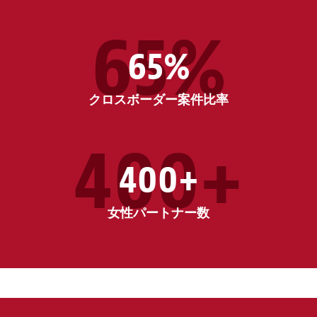
65%
65%
クロスボーダー案件比率
400+
400+
女性パートナー数