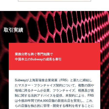
取引実績
業務分野を跨ぐ専門知識で
中国本土のSubwayの成長を牽引
Subwayが上海富瑞食企業発展（FRS）と新たに締結し
たマスター・フランチャイズ契約について、複数の国や
地域に跨るチームが企業、フランチャイズ、税務及び規
制に関する法的アドバイスを提供。本契約により、FRS
は今後20年間で約4,000店舗の新規出店を実現し、これ
らの店舗を独占的に管理・開発する権利を有することに