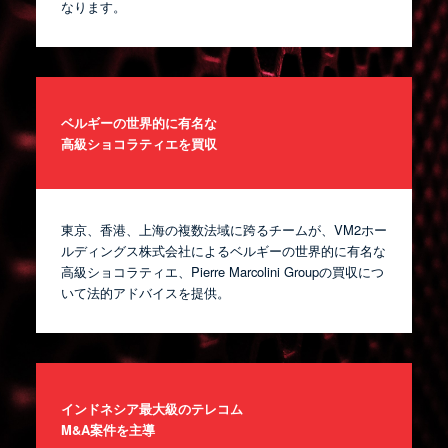
なります。
ベルギーの世界的に有名な
高級ショコラティエを買収
東京、香港、上海の複数法域に跨るチームが、VM2ホー
ルディングス株式会社によるベルギーの世界的に有名な
高級ショコラティエ、Pierre Marcolini Groupの買収につ
いて法的アドバイスを提供。
インドネシア最大級のテレコム
M&A案件を主導