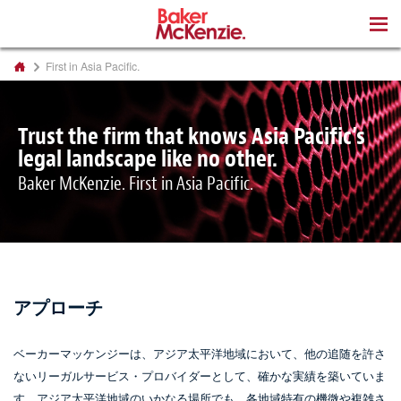
著書
First in Asia Pacific.
Trust the firm that knows Asia Pacific’s
legal landscape like no other.
Baker McKenzie. First in Asia Pacific.
アプローチ
ベーカーマッケンジーは、アジア太平洋地域において、他の追随を許さ
ないリーガルサービス・プロバイダーとして、確かな実績を築いていま
す。アジア太平洋地域のいかなる場所でも、各地域特有の機微や複雑さ