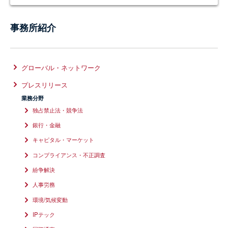
事務所紹介
グローバル・ネットワーク
プレスリリース
業務分野
独占禁止法・競争法
銀行・金融
キャピタル・マーケット
コンプライアンス・不正調査
紛争解決
人事労務
環境/気候変動
IPテック