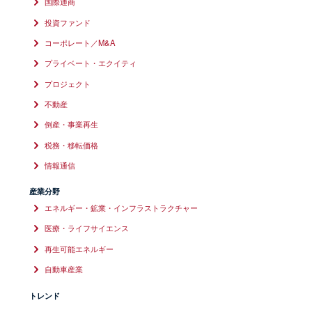
国際通商
投資ファンド
コーポレート／M&A
プライベート・エクイティ
プロジェクト
不動産
倒産・事業再生
税務・移転価格
情報通信
産業分野
エネルギー・鉱業・インフラストラクチャー
医療・ライフサイエンス
再生可能エネルギー
自動車産業
トレンド