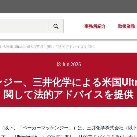
税務・移転価格
事務所紹介
取扱業務
サイト内検索
米国Ultradent社の買収に関して法的アドバイスを提供
18 Jun 2026
ー、三井化学による米国Ultr
関して法的アドバイスを提供
（以下、「ベーカーマッケンジー」）は、三井化学株式会社（以
Inc.（以下、「Ultradent社」）の買収に関し、法的アドバイスを提供いた