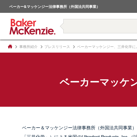
倒産・事業再生
ベーカー&マッケンジー法律事務所（外国法共同事業）
著書
事務所紹介
プレスリリース
ベーカーマッケンジー、三井化学による
ベーカーマッケンジ
ベーカー＆マッケンジー法律事務所（外国法共同事業）
「三井化学」）による米国のUltradent Products, 