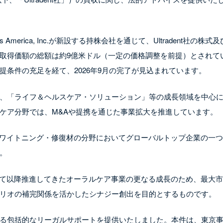
 America, Inc.が新設する持株会社を通じて、Ultradent社の株式
取得価額の総額は約9億米ドル（一定の価格調整を前提）とされて
条件の充足を経て、2026年9月の完了が見込まれています。
、「ライフ＆ヘルスケア・ソリューション」等の成長領域を中心
ケア分野では、M&Aや提携を通じた事業拡大を推進しています。
で、ホワイトニング・修復材の分野においてグローバルトップ企業の一
。
買収して以降推進してきたオーラルケア事業の更なる成長のため、最大
リオの補完関係を活かしたシナジー創出を目的とするものです。
る包括的なリーガルサポートを提供いたしました。本件は、東京