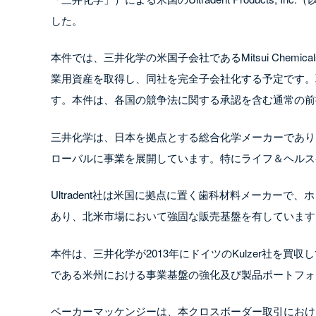
した。
本件では、三井化学の米国子会社であるMitsui Chemicals
業用資産を取得し、同社を完全子会社化する予定です。
す。本件は、各国の競争法に関する承認を含む通常の前提
三井化学は、日本を拠点とする総合化学メーカーであり
ローバルに事業を展開しています。特にライフ＆ヘルス
Ultradent社は米国に拠点に置く歯科材料メーカー
あり、北米市場において強固な販売基盤を有しています
本件は、三井化学が2013年にドイツのKulzer社を
である米州における事業基盤の強化及び製品ポートフォ
ベーカーマッケンジーは、本クロスボーダー取引におけ