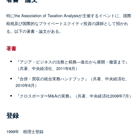
特にthe Association of Taxation Analysisが主催するイベントに、国際
租税及び国際的なプライベートエクイティ投資の講師として招かれ
る。以下の著書・論文がある。
著書
『アジア・ビジネスの法務と税務―進出から展開・撤退まで』
（共著、中央経済社、2011年8月）
『合併・買収の統合実務ハンドブック』（共著、中央経済社、
2010年6月）
『クロスボーダーM&Aの実務』（共著、中央経済社2008年7月）
登録
1999年 税理士登録