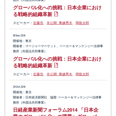
グローバル化への挑戦：日本企業におけ
る戦略的組織革新
スピーカー：
近藤浩
、
非公開: 乘越秀夫
、
岡龍太郎
18 Nov 2014
開催地：東京
開催者：マージャーマーケット、ベーカー＆マッケンジー法律事
務所（外国法共同事業）
グローバル化への挑戦：日本企業におけ
る戦略的組織革新
スピーカー：
近藤浩
、
非公開: 乘越秀夫
、
岡龍太郎
29 Oct 2014
開催地：東京
開催者：日本経済新聞社 協賛: ベーカー＆マッケンジー法律事
務所（外国法共同事業）
日経産業新聞フォーラム2014 「日本企