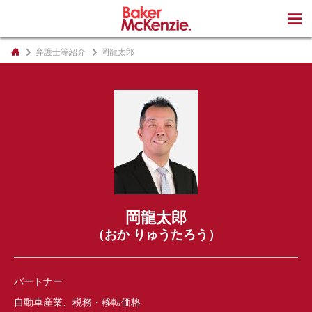
著書
弁護士等紹介
岡龍太郎
岡龍太郎
（おか りゅうたろう）
パートナー
自動車産業、税務・移転価格