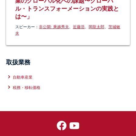
業のグローバル化への課題〜グローバ
ル・トランスフォーメーションの実践と
は〜」
スピーカー：
非公開: 乘越秀夫
、
近藤浩
、
岡龍太郎
、
茨城敏
夫
取扱業務
自動車産業
税務・移転価格