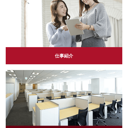
弁護士インタビュー
募集要項
スタッフ採用
仕事紹介
働く環境・制度
仕事紹介
募集要項