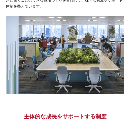
体制を整えています。
弁護士インタビュー
募集要項
スタッフ採用
仕事紹介
働く環境・制度
募集要項
主体的な成長をサポートする制度