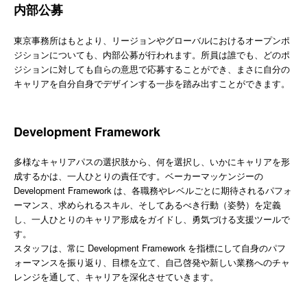
内部公募
東京事務所はもとより、リージョンやグローバルにおけるオープンポ
ジションについても、内部公募が行われます。所員は誰でも、どのポ
ジションに対しても自らの意思で応募することができ、まさに自分の
キャリアを自分自身でデザインする一歩を踏み出すことができます。
Development Framework
多様なキャリアパスの選択肢から、何を選択し、いかにキャリアを形
成するかは、一人ひとりの責任です。ベーカーマッケンジーの
Development Framework は、各職務やレベルごとに期待されるパフォ
ーマンス、求められるスキル、そしてあるべき行動（姿勢）を定義
し、一人ひとりのキャリア形成をガイドし、勇気づける支援ツールで
す。
スタッフは、常に Development Framework を指標にして自身のパフ
ォーマンスを振り返り、目標を立て、自己啓発や新しい業務へのチャ
レンジを通して、キャリアを深化させていきます。