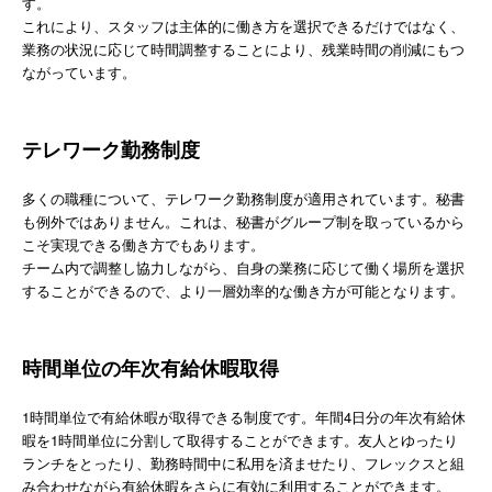
す。
これにより、スタッフは主体的に働き方を選択できるだけではなく、
業務の状況に応じて時間調整することにより、残業時間の削減にもつ
ながっています。
テレワーク勤務制度
多くの職種について、テレワーク勤務制度が適用されています。秘書
も例外ではありません。これは、秘書がグループ制を取っているから
こそ実現できる働き方でもあります。
チーム内で調整し協力しながら、自身の業務に応じて働く場所を選択
することができるので、より一層効率的な働き方が可能となります。
時間単位の年次有給休暇取得
1時間単位で有給休暇が取得できる制度です。年間4日分の年次有給休
暇を1時間単位に分割して取得することができます。友人とゆったり
ランチをとったり、勤務時間中に私用を済ませたり、フレックスと組
み合わせながら有給休暇をさらに有効に利用することができます。