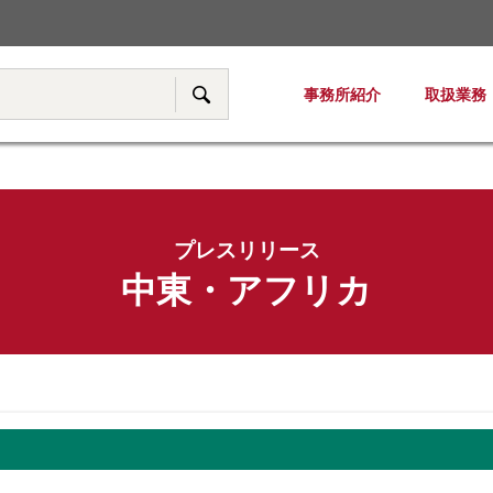
税務・移転価格
事務所紹介
取扱業務
サイト内検索
プレスリリース
中東・アフリカ