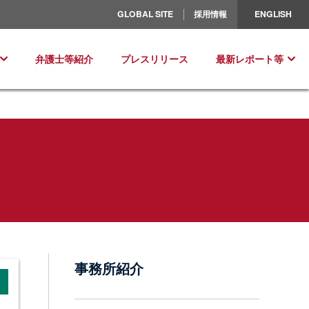
北米／ラテンアメリカ
GLOBAL SITE
採用情報
ENGLISH
ヨーロッパ
弁護士等紹介
プレスリリース
最新レポート等
事務所紹介