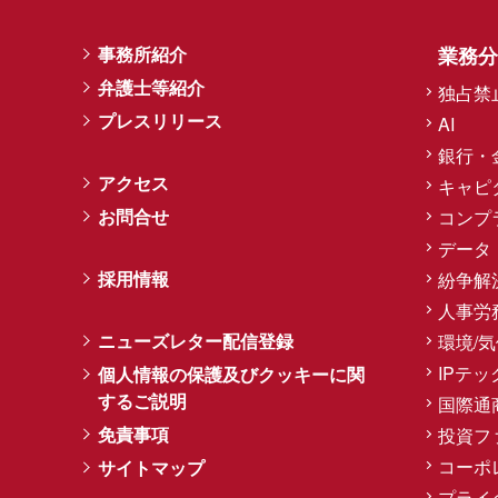
事務所紹介
業務分
弁護士等紹介
独占禁
プレスリリース
AI
銀行・
アクセス
キャピ
お問合せ
コンプ
データ
採用情報
紛争解
人事労
ニューズレター配信登録
環境/
IPテッ
個人情報の保護及びクッキーに関
するご説明
国際通
免責事項
投資フ
コーポ
サイトマップ
プライ