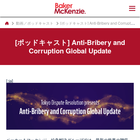
著書
動画／ポッドキャスト
[ポッドキャスト] Anti-Bribery and Corruption Global Update
[ポッドキャスト] Anti-Bribery and
Corruption Global Update
[:ja]
ベーカー＆マッケンジ―紛争解決グループでは、最新の世界の贈収