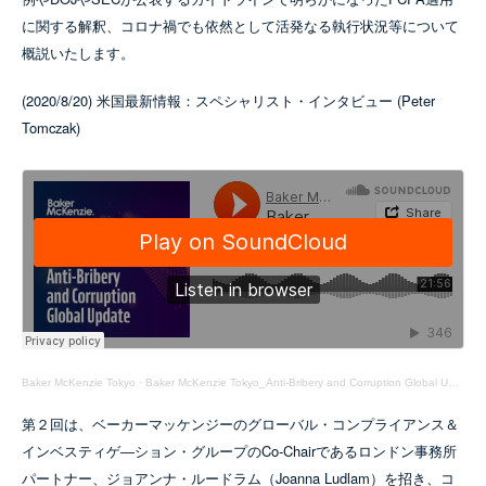
に関する解釈、コロナ禍でも依然として活発なる執行状況等について
概説いたします。
(2020/8/20) 米国最新情報：スペシャリスト・インタビュー (Peter
Tomczak)
Baker McKenzie Tokyo
·
Baker McKenzie Tokyo_Anti-Bribery and Corruption Global Update Episode 01
第２回は、ベーカーマッケンジーのグローバル・コンプライアンス＆
インベスティゲ―ション・グループのCo-Chairであるロンドン事務所
パートナー、ジョアンナ・ルードラム（Joanna Ludlam）を招き、コ