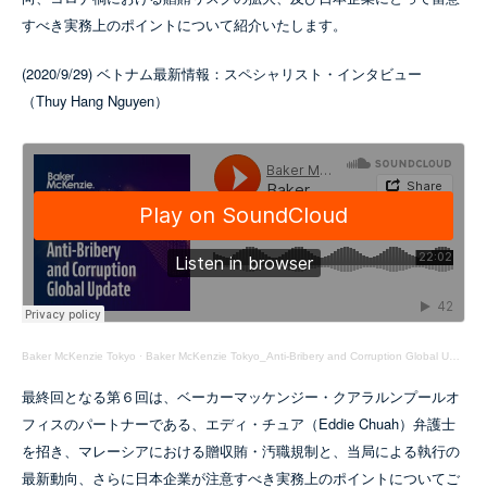
すべき実務上のポイントについて紹介いたします。
(2020/9/29) ベトナム最新情報：スペシャリスト・インタビュー
（Thuy Hang Nguyen）
Baker McKenzie Tokyo
·
Baker McKenzie Tokyo_Anti-Bribery and Corruption Global Update Episode 05
最終回となる第６回は、ベーカーマッケンジー・クアラルンプールオ
フィスのパートナーである、エディ・チュア（Eddie Chuah）弁護士
を招き、マレーシアにおける贈収賄・汚職規制と、当局による執行の
最新動向、さらに日本企業が注意すべき実務上のポイントについてご