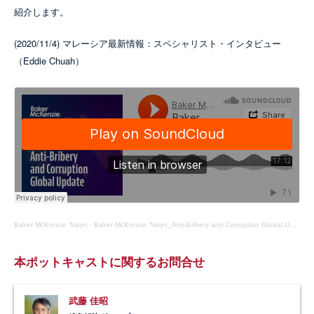
紹介します。
(2020/11/4) マレーシア最新情報：スペシャリスト・インタビュー
（Eddie Chuah）
Baker McKenzie Tokyo
·
Baker McKenzie Tokyo_Anti-Bribery and Corruption Global Update Episode 06
本ポットキャストに関するお問合せ
武藤 佳昭