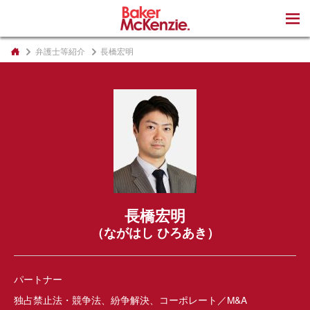
著書
弁護士等紹介
長橋宏明
長橋宏明
（ながはし ひろあき）
パートナー
独占禁止法・競争法、紛争解決、コーポレート／M&A