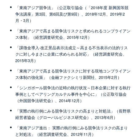
「東南アジア競争法」（公正取引協会（「2018年度 新興国等競
争法講座」第3回、第6回及び第9回）、2018年12月、2019年2
月・3月）
「東南アジアで高まる競争法リスクと求められるコンプライアン
ス体制」（経営調査研究会、2015年12月）
「課徴金導入-改正景品表示法成立～高まる不当表示の法的リス
クに対し今まさに企業に求められる対応」（経営調査研究会、
2015年3月）
「東南アジアで高まる競争法リスクに対する現地コンプライアン
ス体制の強化策」（金融ファクシミリ新聞社、2015年2月）
「シンガポール競争法の近時の執行状況～日本企業に対する執行
事例としてベアリングカルテル事件を中心に」（公正取引協会
（外国競争法研究会）、2014年12月）
「実際の執行例にみる競争法リスクの高まりと対処法」（長野県
経営者協会（グローバルビジネス研究会）、2013年6月）
「東南アジア進出： 実際の執行例にみる競争法リスクの高まり
と対処法」（経営調査研究会、2012年11月）