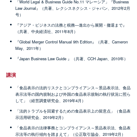
「World Legal & Business Guide No.11 マレーシア」『Business
Law Journal』（共著、レクシスネクシス・ジャパン、2012年2月
号）
『アジア・ビジネスの法務と税務―進出から展開・撤退まで』
（共著、中央経済社、2011年8月）
『Global Merger Control Manual 9th Edition』（共著、Cameron
May、2011年）
『Japan Business Law Guide 』（共著、CCH Japan、2010年）
講演
「食品表示の法的リスクとコンプライアンス～景品表示法、食品
表示法等の国内規制および外国の食品表示規制の執行状況に照ら
して」（経営調査研究会、2019年4月）
「法的トラブルを回避するための食品表示上の留意点」（食品表
示活用研究会、2019年2月）
「食品表示の法律事務とコンプライアンス～景品表示法、食品表
示法等の執行傾向を踏まえて」（公正取引協会、2019年2月）