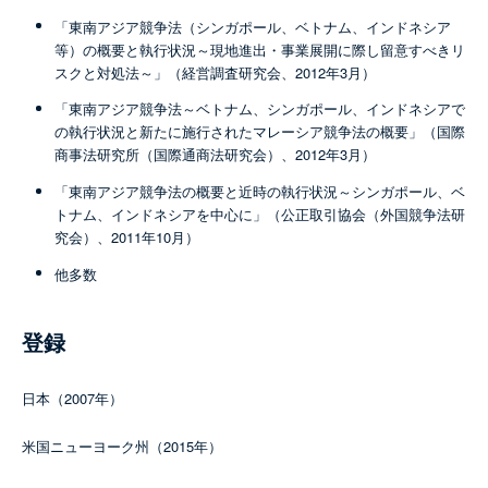
「東南アジア競争法（シンガポール、ベトナム、インドネシア
等）の概要と執行状況～現地進出・事業展開に際し留意すべきリ
スクと対処法～」（経営調査研究会、2012年3月）
「東南アジア競争法～ベトナム、シンガポール、インドネシアで
の執行状況と新たに施行されたマレーシア競争法の概要」（国際
商事法研究所（国際通商法研究会）、2012年3月）
「東南アジア競争法の概要と近時の執行状況～シンガポール、ベ
トナム、インドネシアを中心に」（公正取引協会（外国競争法研
究会）、2011年10月）
他多数
登録
日本（2007年）
米国ニューヨーク州（2015年）