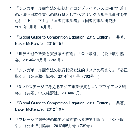
「シンガポール競争法の法執行とコンプライアンスに向けた若干
の示唆～日本企業への執行例としてベアリングカルテル事件を中
心に〔上〕〔下〕」『国際商事法務』（国際商事法研究所、
2015年5月号・6月号）
『Global Guide to Competition Litigation, 2015 Edition』（共著、
Baker McKenzie、2015年5月）
「世界の競争政策と実務家の役割」『公正取引』（公正取引協
会、2014年11月号（769号））
「シンガポール競争法の執行状況と法的リスクの高まり」『公正
取引』（公正取引協会、2014年4月号（762号））
『3つのステージで考えるアジア事業投資とコンプライアンス戦
略』（共著、中央経済社、2014年1月）
『Global Guide to Competition Litigation, 2012 Edition』（共著、
Baker McKenzie、2012年9月）
「マレーシア競争法の概要と留意すべき法的問題点」『公正取
引』（公正取引協会、2012年5月号（739号））