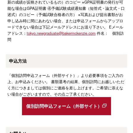
新の成績が反映されているもの）のコピー ※GPA証明書の発行が可
能な場合はGPA証明書 ④予備試験成績通知書（短答式・論文式・口
述式）のコピー（予備試験合格者の方） ※写真および提出書類がお
申し込み時に間にあわない場合、または申込フォームからアップロ
ードできない場合は下記メールアドレスにお送り下さい。 Eメール
アドレス：
tokyo.newgraduate@bakermckenzie.com
件名： 個別訪
問
申込方法
「個別訪問申込フォーム（外部サイト）」より必要事項をご入力の
上、お申込みください。 書類選考の結果、個別訪問にお越しいただ
く方につきましては個別にご連絡を差し上げます。ご希望に添えな
い場合がございますので、その点ご了承ください。
個別訪問申込フォーム（外部サイト）