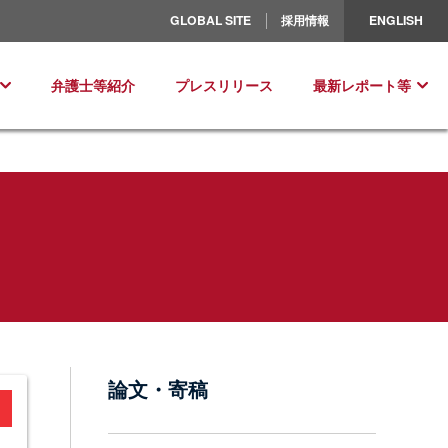
北米／ラテンアメリカ
GLOBAL SITE
採用情報
ENGLISH
ヨーロッパ
弁護士等紹介
プレスリリース
最新レポート等
論文・寄稿