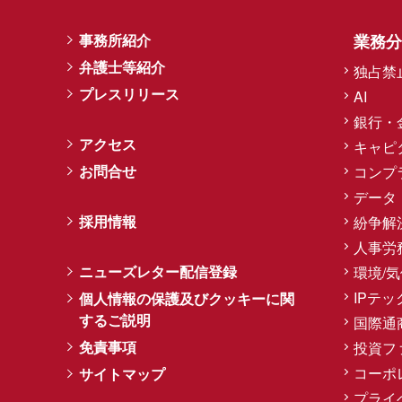
事務所紹介
業務分
弁護士等紹介
独占禁
プレスリリース
AI
銀行・
アクセス
キャピ
お問合せ
コンプ
データ
採用情報
紛争解
人事労
ニューズレター配信登録
環境/
IPテッ
個人情報の保護及びクッキーに関
するご説明
国際通
免責事項
投資フ
コーポ
サイトマップ
プライ