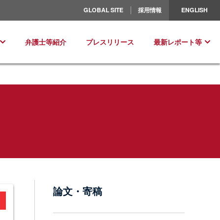
北米／ラテンアメリカ
GLOBAL SITE
採用情報
ENGLISH
ヨーロッパ
弁護士等紹介
プレスリリース
最新レポート等
論文・寄稿