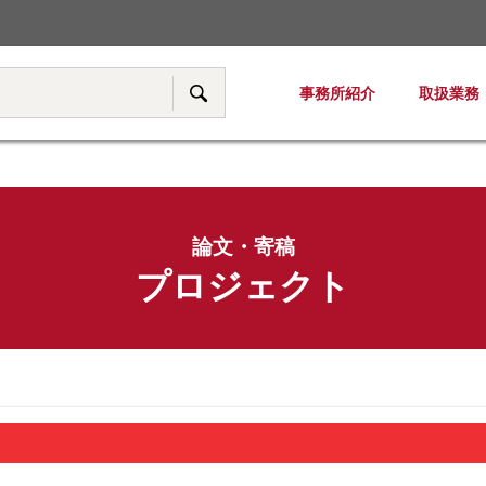
税務・移転価格
事務所紹介
取扱業務
サイト内検索
論文・寄稿
プロジェクト