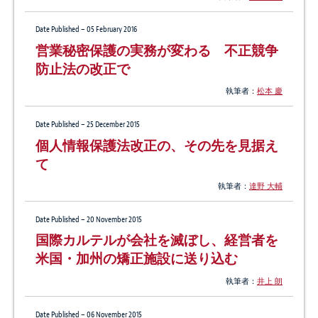
Date Published – 05 February 2016
営業秘密保護の実務が変わる 不正競争
防止法の改正で
執筆者：
松本 慶
Date Published – 25 December 2015
個人情報保護法改正の、その先を見据え
て
執筆者：
達野 大輔
Date Published – 20 November 2015
国際カルテルが会社を滅ぼし、経営者を
米国・加州の矯正施設に送り込む
執筆者：
井上 朗
Date Published – 06 November 2015