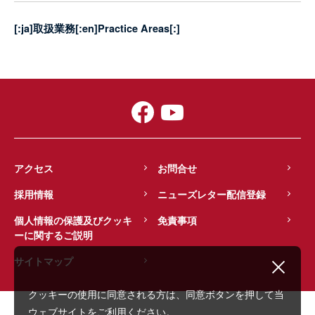
[:ja]取扱業務[:en]Practice Areas[:]
アクセス
お問合せ
採用情報
ニューズレター配信登録
個人情報の保護及びクッキ
免責事項
ーに関するご説明
サイトマップ
クッキーの使用に同意される方は、同意ボタンを押して当
ウェブサイトをご利用ください。