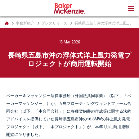
著書
事務所紹介
プレスリリース
長崎県五島市沖の浮体式洋上風力発電プロジェクトが商用運転開始
13 Mar 2026
長崎県五島市沖の浮体式洋上風力発電プ
ロジェクトが商用運転開始
ベーカー＆マッケンジー法律事務所（外国法共同事業）（以下、「ベ
ーカーマッケンジー」）が、五島フローティングウィンドファーム合
同会社（以下、「本合同会社」）に各種契約書の作成等に関する法的
アドバイスを提供していた長崎県五島市沖の16.8MWの洋上風力発電
プロジェクト（以下、「本プロジェクト」）が、本年1月に商用運転
開始に至りました。