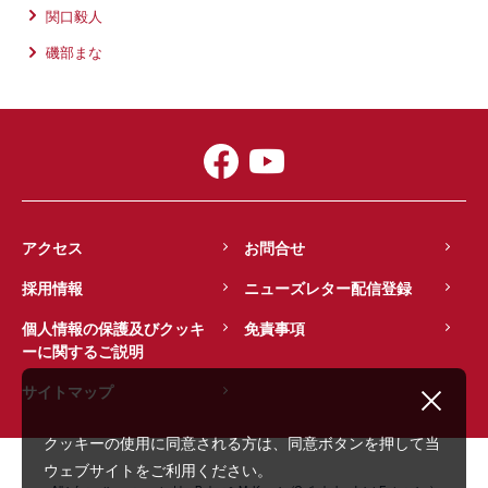
関口毅人
磯部まな
アクセス
お問合せ
採用情報
ニューズレター配信登録
個人情報の保護及びクッキ
免責事項
ーに関するご説明
サイトマップ
クッキーの使用に同意される方は、同意ボタンを押して当
ウェブサイトをご利用ください。