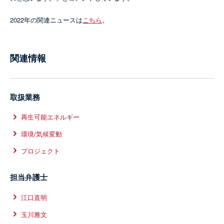
2022年の関連ニュースは
こちら
。
関連情報
取扱業務
再生可能エネルギー
環境/気候変動
プロジェクト
担当弁護士
江口直明
玉川雅文