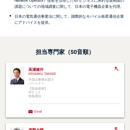
Network Operator）技術を活用したIoTビジネスに関わる規制面の
課題についての地域調査に関して、日本の電子機器企業を代理。
日本の電気通信事業法に関して、国際的なモバイル衛星通信企業
にアドバイスを提供。
担当専門家（50音順）
高瀬健作
KENSAKU TAKASE
外国法事務弁護士
パートナー
【取扱業務】
IPテック
情報通信
Email
達野大輔