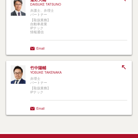
DAISUKE TATSUNO
弁護士、弁理士
パートナー
【取扱業務】
自動車産業
IPテック
情報通信
Email
竹中陽輔
YOSUKE TAKENAKA
弁理士
パートナー
【取扱業務】
IPテック
Email