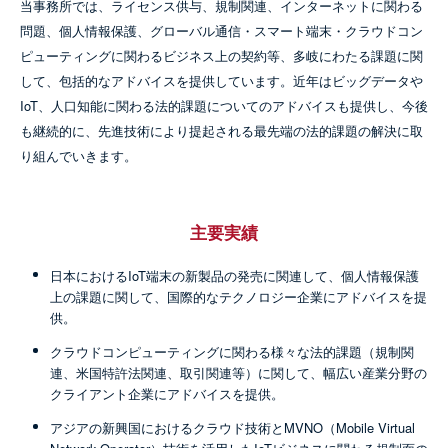
当事務所では、ライセンス供与、規制関連、インターネットに関わる
問題、個人情報保護、グローバル通信・スマート端末・クラウドコン
ピューティングに関わるビジネス上の契約等、多岐にわたる課題に関
して、包括的なアドバイスを提供しています。近年はビッグデータや
IoT、人口知能に関わる法的課題についてのアドバイスも提供し、今後
も継続的に、先進技術により提起される最先端の法的課題の解決に取
り組んでいきます。
主要実績
日本におけるIoT端末の新製品の発売に関連して、個人情報保護
上の課題に関して、国際的なテクノロジー企業にアドバイスを提
供。
クラウドコンピューティングに関わる様々な法的課題（規制関
連、米国特許法関連、取引関連等）に関して、幅広い産業分野の
クライアント企業にアドバイスを提供。
アジアの新興国におけるクラウド技術とMVNO（Mobile Virtual