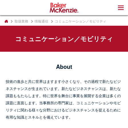
著書
取扱業務
情報通信
コミュニケーション／モビリティ
コミュニケーション／モビリティ
About
技術の進歩と共に世界はますます小さくなり、その過程で新たなビジ
ネスチャンスが生まれています。新たなビジネスチャンスは、新たな
課題ももたらします。特に世界を舞台に事業を展開する企業は多くの
課題に直面します。当事務所の専門家は、コミュニケーションやモビ
リティに関わる様々な分野におけるビジネスチャンスを捉えるために
有用な知識とスキルとを備えています。