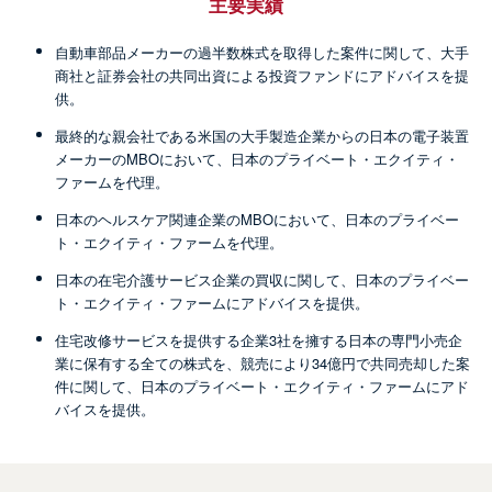
主要実績
自動車部品メーカーの過半数株式を取得した案件に関して、大手
商社と証券会社の共同出資による投資ファンドにアドバイスを提
供。
最終的な親会社である米国の大手製造企業からの日本の電子装置
メーカーのMBOにおいて、日本のプライベート・エクイティ・
ファームを代理。
日本のヘルスケア関連企業のMBOにおいて、日本のプライベー
ト・エクイティ・ファームを代理。
日本の在宅介護サービス企業の買収に関して、日本のプライベー
ト・エクイティ・ファームにアドバイスを提供。
住宅改修サービスを提供する企業3社を擁する日本の専門小売企
業に保有する全ての株式を、競売により34億円で共同売却した案
件に関して、日本のプライベート・エクイティ・ファームにアド
バイスを提供。