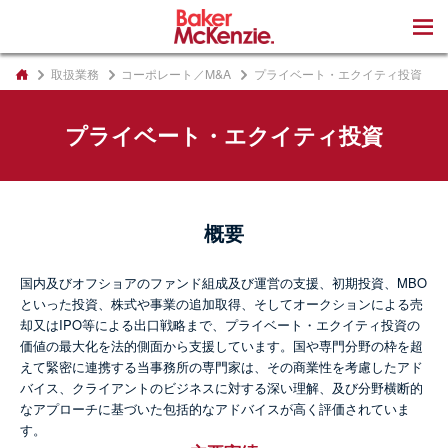
著書
取扱業務
コーポレート／M&A
プライベート・エクイティ投資
プライベート・エクイティ投資
概要
国内及びオフショアのファンド組成及び運営の支援、初期投資、MBO
といった投資、株式や事業の追加取得、そしてオークションによる売
却又はIPO等による出口戦略まで、プライベート・エクイティ投資の
価値の最大化を法的側面から支援しています。国や専門分野の枠を超
えて緊密に連携する当事務所の専門家は、その商業性を考慮したアド
バイス、クライアントのビジネスに対する深い理解、及び分野横断的
なアプローチに基づいた包括的なアドバイスが高く評価されていま
す。