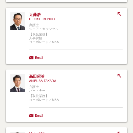
近藤浩
HIROSHI KONDO
弁護士
シニア・カウンセル
【取扱業務】
人事労務
コーポレート／M&A
Email
高田昭英
AKIFUSA TAKADA
弁護士
パートナー
【取扱業務】
コーポレート／M&A
Email