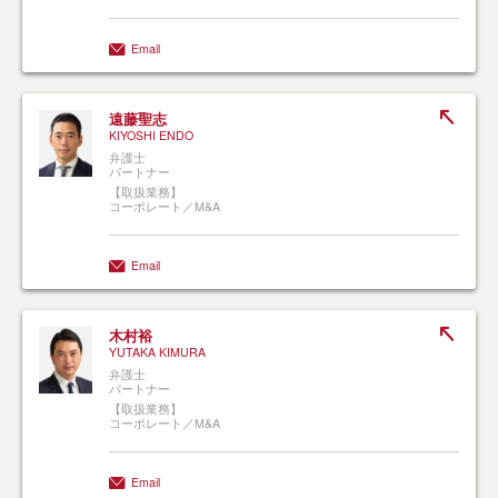
Email
遠藤聖志
KIYOSHI ENDO
弁護士
パートナー
【取扱業務】
コーポレート／M&A
Email
木村裕
YUTAKA KIMURA
弁護士
パートナー
【取扱業務】
コーポレート／M&A
Email