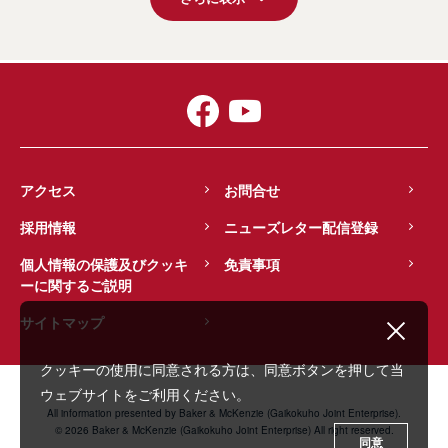
アクセス
お問合せ
採用情報
ニューズレター配信登録
個人情報の保護及びクッキ
免責事項
ーに関するご説明
サイトマップ
クッキーの使用に同意される方は、同意ボタンを押して当
ウェブサイトをご利用ください。
All information presented by Baker & McKenzie (Gaikokuho Joint Enterprise).
© 2026 Baker & McKenzie (Gaikokuho Joint Enterprise) All right reserved.
同意