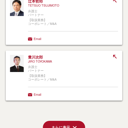
辻本哲郎
TETSUO TSUJIMOTO
弁護士
パートナー
【取扱業務】
コーポレート／M&A
Email
豊川次郎
JIRO TOYOKAWA
弁護士
パートナー
【取扱業務】
コーポレート／M&A
Email
さらに表示