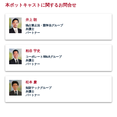
本ポットキャストに関するお問合せ
井上 朗
独占禁止法・競争法グループ
弁護士
パートナー
粕谷 宇史
コーポレート/M&Aグループ
弁護士
パートナー
松本 慶
知財テックグループ
弁護士
パートナー