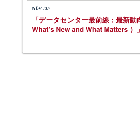
15 Dec 2025
「データセンター最前線：最新動向と重要ポ
What’s New and What Mat