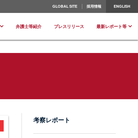
北米／ラテンアメリカ
GLOBAL SITE
採用情報
ENGLISH
ヨーロッパ
弁護士等紹介
プレスリリース
最新レポート等
考察レポート