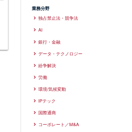
業務分野
独占禁止法・競争法
AI
銀行・金融
データ・テクノロジー
紛争解決
労働
環境/気候変動
IPテック
国際通商
コーポレート／M&A