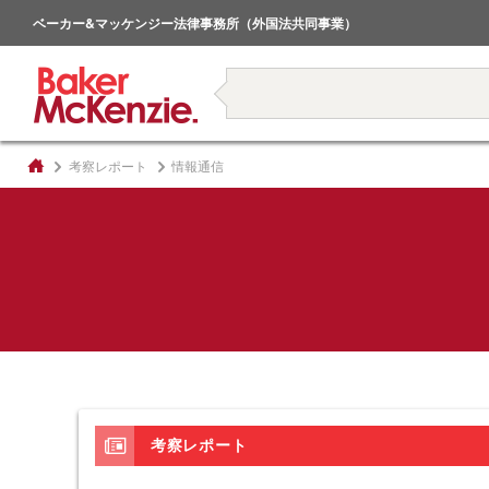
倒産・事業再生
ベーカー&マッケンジー法律事務所（外国法共同事業）
著書
考察レポート
情報通信
考察レポート