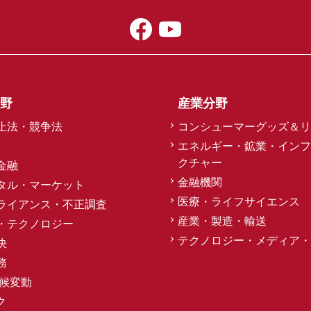
野
産業分野
止法・競争法
コンシューマーグッズ＆リ
エネルギー・鉱業・インフ
クチャー
金融
金融機関
タル・マーケット
医療・ライフサイエンス
ライアンス・不正調査
産業・製造・輸送
・テクノロジー
テクノロジー・メディア・
決
務
気候変動
ク