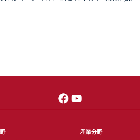
野
産業分野