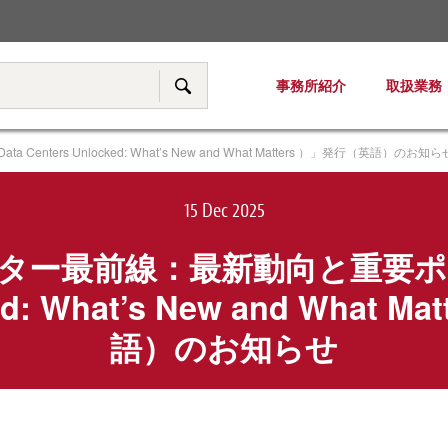
税務・移転価格
事務所紹介
取扱業務
サイト内検索
rs Unlocked: What’s New and What Matters ）」発行（英語）のお知ら
15 Dec 2025
ター最前線：最新動向と重要ポイ
ked: What’s New and What 
語）のお知らせ