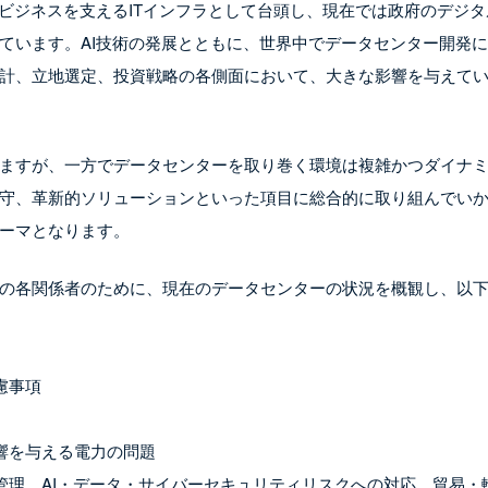
ビジネスを支えるITインフラとして台頭し、現在では政府のデジタ
ています。AI技術の発展とともに、世界中でデータセンター開発
計、立地選定、投資戦略の各側面において、大きな影響を与えて
ますが、一方でデータセンターを取り巻く環境は複雑かつダイナ
守、革新的ソリューションといった項目に総合的に取り組んでい
ーマとなります。
の各関係者のために、現在のデータセンターの状況を概観し、以
慮事項
響を与える電力の問題
管理、AI・データ・サイバーセキュリティリスクへの対応、貿易・