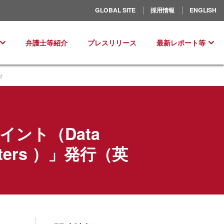
北米／ラテンアメリカ
GLOBAL SITE
採用情報
ENGLISH
ヨーロッパ
弁護士等紹介
プレスリリース
最新レポート等
せ
ント（Data
Matters ）」発行（英