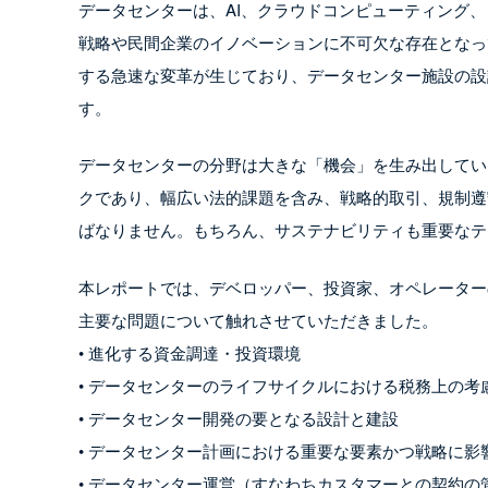
データセンターは、AI、クラウドコンピューティング、
戦略や民間企業のイノベーションに不可欠な存在となっ
する急速な変革が生じており、データセンター施設の設
す。
データセンターの分野は大きな「機会」を生み出してい
クであり、幅広い法的課題を含み、戦略的取引、規制遵
ばなりません。もちろん、サステナビリティも重要なテ
本レポートでは、デベロッパー、投資家、オペレーター
主要な問題について触れさせていただきました。
• 進化する資金調達・投資環境
• データセンターのライフサイクルにおける税務上の考
• データセンター開発の要となる設計と建設
• データセンター計画における重要な要素かつ戦略に影
• データセンター運営（すなわちカスタマーとの契約の