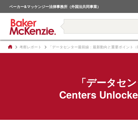
倒産・事業再生
ベーカー&マッケンジー法律事務所（外国法共同事業）
著書
考察レポート
「データセンター最前線：最新動向と重要ポイント（Data Cente
「データセン
Centers Unloc