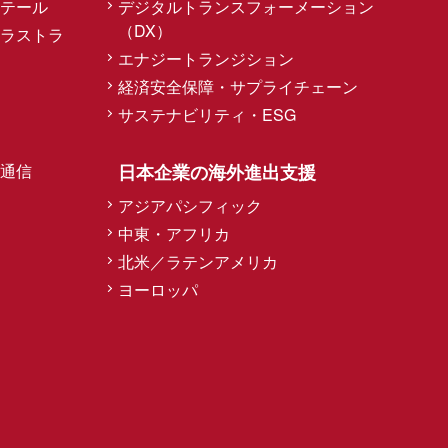
テール
デジタルトランスフォーメーション
（DX）
ラストラ
エナジートランジション
経済安全保障・サプライチェーン
サステナビリティ・ESG
通信
日本企業の海外進出支援
アジアパシフィック
中東・アフリカ
北米／ラテンアメリカ
ヨーロッパ