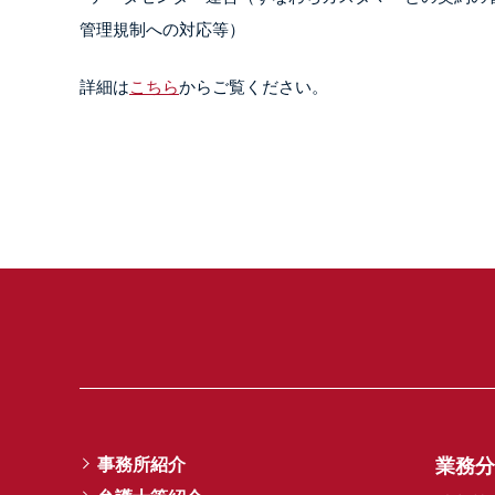
管理規制への対応等）
詳細は
こちら
からご覧ください。
事務所紹介
業務分