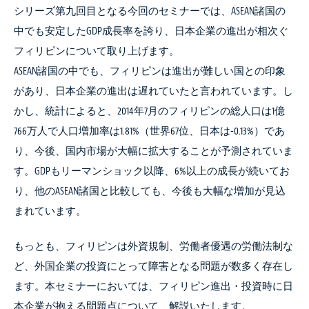
シリーズ第九回目となる今回のセミナーでは、ASEAN諸国の
中でも安定したGDP成長率を誇り、日本企業の進出が相次ぐ
フィリピンについて取り上げます。
ASEAN諸国の中でも、フィリピンは進出が難しい国との印象
があり、日本企業の進出は遅れていたと言われています。し
かし、統計によると、2014年7月のフィリピンの総人口は1億
766万人で人口増加率は1.81%（世界67位、日本は-0.13%）であ
り、今後、国内市場が大幅に拡大することが予測されていま
す。GDPもリーマンショック以降、6%以上の成長が続いてお
り、他のASEAN諸国と比較しても、今後も大幅な増加が見込
まれています。
もっとも、フィリピンは外資規制、労働者優遇の労働法制な
ど、外国企業の投資にとって障害となる問題が数多く存在し
ます。本セミナーにおいては、フィリピン進出・投資時に日
本企業が抱える問題点について、解説いたします。