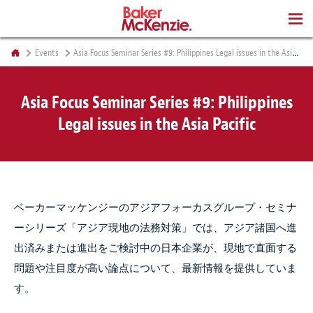
BOOKS
Events
Asia Focus Seminar Series #9: Philippines Legal issues in the Asia Pacific
Asia Focus Seminar Series #9: Philippines
Legal issues in the Asia Pacific
ベーカーマッケンジーのアジアフォーカスグループ・セミナ
ーシリーズ「アジア現地の法務対策」では、アジア諸国へ進
出済みまたは進出をご検討中の日本企業が、現地で直面する
問題や注目度が高い論点について、最新情報を提供していま
す。