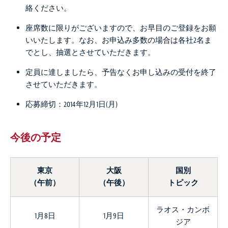
絡ください。
座席数に限りがございますので、お早目のご登録をお願
いいたします。なお、お申込み多数の場合は各社2名ま
でとし、抽選とさせていただきます。
定員に達しましたら、予告なくお申し込みの受付を終了
させていただきます。
応募締切：2014年12月1日(月)
今後の予定
東京
大阪
国別
（午前）
（午後）
トピック
ラオス・カンボ
1月8日
1月9日
ジア