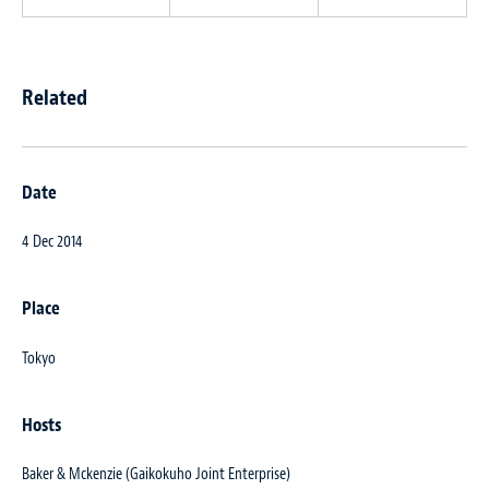
Related
Date
4 Dec 2014
Place
Tokyo
Hosts
Baker & Mckenzie (Gaikokuho Joint Enterprise)