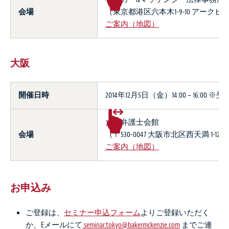
会場
（東京都港区六本木1-9-10 アークヒ
ご案内（地図）
大阪
開催日時
2014年12月5日（金）14:00 – 16:00 ※受付
大阪弁護士会館
会場
（〒530-0047 大阪市北区西天満 1-12-5
ご案内（地図）
お申込み
ご登録は、
セミナー申込フォーム
よりご登録いただく
か、Eメールにて
seminar.tokyo@bakermckenzie.com
までご連