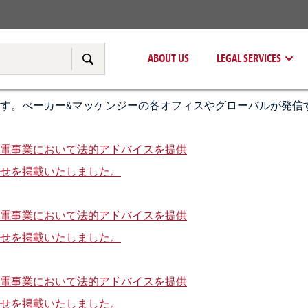
Real Estate
Tax & Transfer Pricing
ABOUT US
LEGAL SERVICES
Search
す。べーカー&マッケンジーの各オフィスやグローバルが発信
電事業において法的アドバイスを提供
せを掲載いたしました。
電事業において法的アドバイスを提供
せを掲載いたしました。
電事業において法的アドバイスを提供
せを掲載いたしました。