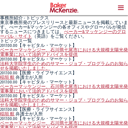
BOOKS
事務所紹介 - トピックス
東京事務所発のプレスリリースと最新ニュースを掲載していま
す。べーカー&マッケンジーの各オフィスやグローバルが発信
するニュースにつきましては、
べーカー&マッケンジーのグロ
ーバル・サイト
（英語）をご覧ください。
トピックス一覧
2017.00.00
【キャピタル・マーケット】
ベーカーマッケンジー、石川県七尾市における大規模太陽光発
電事業において法的アドバイスを提供
2017.00.00
【キャピタル・マーケット】
法科大学院学生のためのサマー・ジョブ・プログラムのお知ら
せを掲載いたしました。
2017.00.00
【医療・ライフサイエンス】
稲垣 航
弁護士が入所
2017.00.00
【キャピタル・マーケット】
ベーカーマッケンジー、石川県七尾市における大規模太陽光発
電事業において法的アドバイスを提供
2017.00.00
【キャピタル・マーケット】
法科大学院学生のためのサマー・ジョブ・プログラムのお知ら
せを掲載いたしました。
2017.00.00
【医療・ライフサイエンス】
稲垣 航
弁護士が入所
2017.00.00
【キャピタル・マーケット】
ベーカーマッケンジー、石川県七尾市における大規模太陽光発
電事業において法的アドバイスを提供