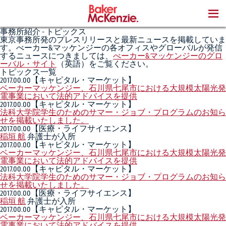
BOOKS
事務所紹介 - トピックス
東京事務所発のプレスリリースと最新ニュースを掲載していま
す。べーカー&マッケンジーの各オフィスやグローバルが発信
するニュースにつきましては、
べーカー&マッケンジーのグロ
ーバル・サイト
（英語）をご覧ください。
トピックス一覧
2017.00.00
【キャピタル・マーケット】
ベーカーマッケンジー、石川県七尾市における大規模太陽光発
電事業において法的アドバイスを提供
2017.00.00
【キャピタル・マーケット】
法科大学院学生のためのサマー・ジョブ・プログラムのお知ら
せを掲載いたしました。
2017.00.00
【医療・ライフサイエンス】
稲垣 航
弁護士が入所
2017.00.00
【キャピタル・マーケット】
ベーカーマッケンジー、石川県七尾市における大規模太陽光発
電事業において法的アドバイスを提供
2017.00.00
【キャピタル・マーケット】
法科大学院学生のためのサマー・ジョブ・プログラムのお知ら
せを掲載いたしました。
2017.00.00
【医療・ライフサイエンス】
稲垣 航
弁護士が入所
2017.00.00
【キャピタル・マーケット】
ベーカーマッケンジー、石川県七尾市における大規模太陽光発
電事業において法的アドバイスを提供