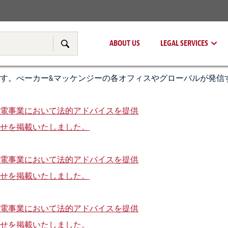
Real Estate
Tax & Transfer Pricing
ABOUT US
LEGAL SERVICES
Search
す。べーカー&マッケンジーの各オフィスやグローバルが発信
電事業において法的アドバイスを提供
せを掲載いたしました。
電事業において法的アドバイスを提供
せを掲載いたしました。
電事業において法的アドバイスを提供
せを掲載いたしました。