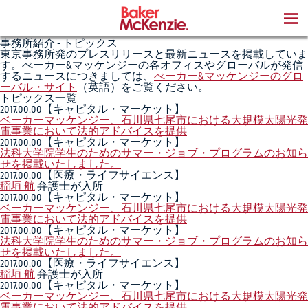
BOOKS
事務所紹介 - トピックス
東京事務所発のプレスリリースと最新ニュースを掲載していま
す。べーカー&マッケンジーの各オフィスやグローバルが発信
するニュースにつきましては、
べーカー&マッケンジーのグロ
ーバル・サイト
（英語）をご覧ください。
トピックス一覧
2017.00.00
【キャピタル・マーケット】
ベーカーマッケンジー、石川県七尾市における大規模太陽光発
電事業において法的アドバイスを提供
2017.00.00
【キャピタル・マーケット】
法科大学院学生のためのサマー・ジョブ・プログラムのお知ら
せを掲載いたしました。
2017.00.00
【医療・ライフサイエンス】
稲垣 航
弁護士が入所
2017.00.00
【キャピタル・マーケット】
ベーカーマッケンジー、石川県七尾市における大規模太陽光発
電事業において法的アドバイスを提供
2017.00.00
【キャピタル・マーケット】
法科大学院学生のためのサマー・ジョブ・プログラムのお知ら
せを掲載いたしました。
2017.00.00
【医療・ライフサイエンス】
稲垣 航
弁護士が入所
2017.00.00
【キャピタル・マーケット】
ベーカーマッケンジー、石川県七尾市における大規模太陽光発
電事業において法的アドバイスを提供