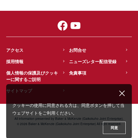
アクセス
お問合せ
採用情報
ニューズレター配信登録
個人情報の保護及びクッキ
免責事項
ーに関するご説明
サイトマップ
クッキーの使用に同意される方は、同意ボタンを押して当
ウェブサイトをご利用ください。
All information presented by Baker & McKenzie (Gaikokuho Joint Enterprise).
© 2026 Baker & McKenzie (Gaikokuho Joint Enterprise) All right reserved.
同意