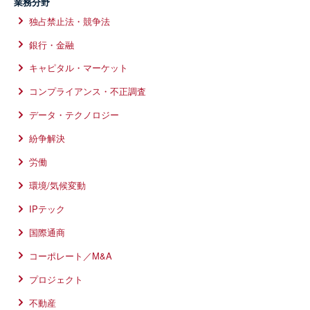
業務分野
独占禁止法・競争法
銀行・金融
キャピタル・マーケット
コンプライアンス・不正調査
データ・テクノロジー
紛争解決
労働
環境/気候変動
IPテック
国際通商
コーポレート／M&A
プロジェクト
不動産