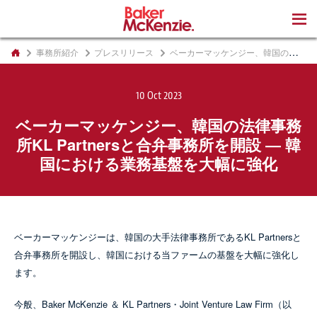
著書
事務所紹介
プレスリリース
ベーカーマッケンジー、韓国の法律事務所KL Partnersと合弁事務所を開設 ― 韓国における業務基盤を大幅に強化
10 Oct 2023
ベーカーマッケンジー、韓国の法律事務
所KL Partnersと合弁事務所を開設 ― 韓
国における業務基盤を大幅に強化
ベーカーマッケンジーは、韓国の大手法律事務所であるKL Partnersと
合弁事務所を開設し、韓国における当ファームの基盤を大幅に強化し
ます。
今般、Baker McKenzie ＆ KL Partners・Joint Venture Law Firm（以