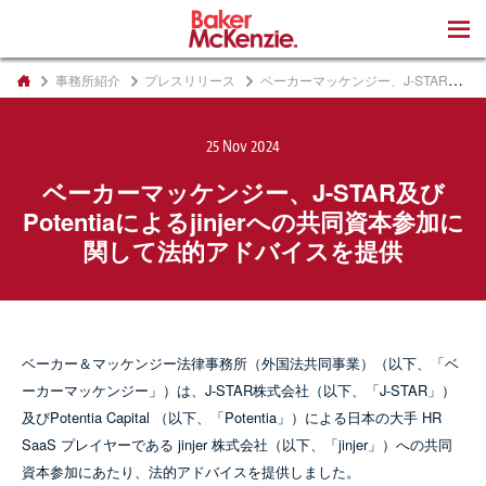
著書
事務所紹介
プレスリリース
ベーカーマッケンジー、J-STAR及びPotentiaによるjinjerへの共同資本参加に関して法的アドバイスを提供
25 Nov 2024
ベーカーマッケンジー、J-STAR及び
Potentiaによるjinjerへの共同資本参加に
関して法的アドバイスを提供
ベーカー＆マッケンジー法律事務所（外国法共同事業）（以下、「ベ
ーカーマッケンジー」）は、J-STAR株式会社（以下、「J-STAR」）
及びPotentia Capital （以下、「Potentia」）による日本の大手 HR
SaaS プレイヤーである jinjer 株式会社（以下、「jinjer」）への共同
資本参加にあたり、法的アドバイスを提供しました。