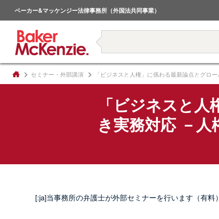
倒産・事業再生
ベーカー&マッケンジー法律事務所（外国法共同事業）
著書
セミナー・外部講演
「ビジネスと人権」に係わる最新論点とグロー
「ビジネスと人
き実務対応 －
[:ja]当事務所の弁護士が外部セミナーを行います（有