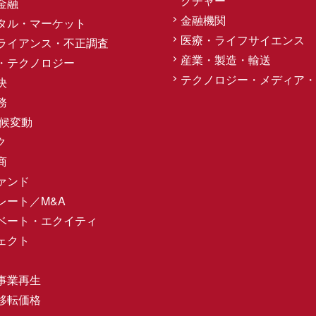
クチャー
金融
金融機関
タル・マーケット
医療・ライフサイエンス
ライアンス・不正調査
産業・製造・輸送
・テクノロジー
テクノロジー・メディア・
決
務
気候変動
ク
商
ァンド
レート／M&A
ベート・エクイティ
ェクト
事業再生
移転価格