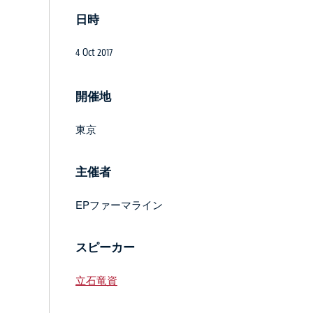
日時
4 Oct 2017
開催地
東京
主催者
EPファーマライン
スピーカー
立石竜資