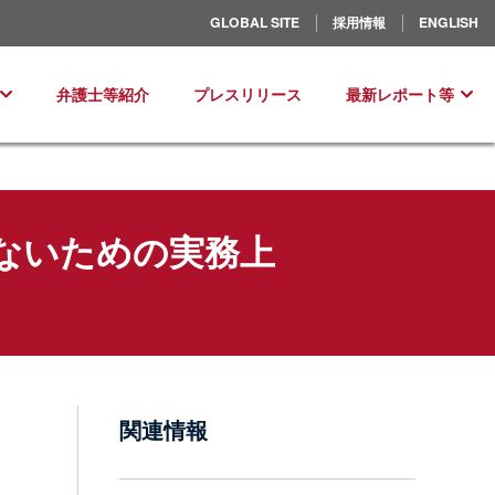
北米／ラテンアメリカ
GLOBAL SITE
採用情報
ENGLISH
ヨーロッパ
弁護士等紹介
プレスリリース
最新レポート等
ないための実務上
関連情報