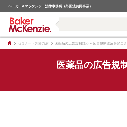
倒産・事業再生
ベーカー&マッケンジー法律事務所（外国法共同事業）
著書
セミナー・外部講演
医薬品の広告規制対応 ～広告規制違反を起こ
医薬品の広告規