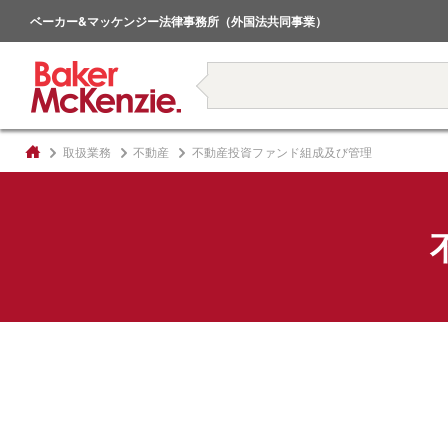
倒産・事業再生
ベーカー&マッケンジー法律事務所（外国法共同事業）
著書
取扱業務
不動産
不動産投資ファンド組成及び管理