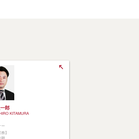
辰一郎
HIRO KITAMURA
ナー
業務】
金融