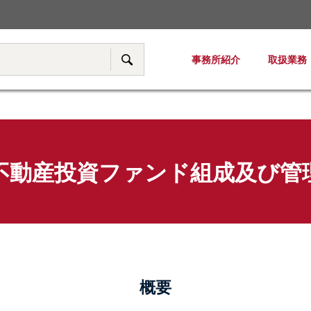
税務・移転価格
事務所紹介
取扱業務
サイト内検索
不動産投資ファンド組成及び管
概要