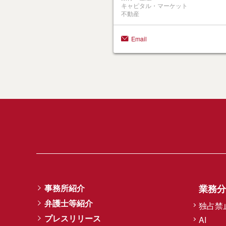
キャピタル・マーケット
不動産
Email
事務所紹介
業務分
弁護士等紹介
独占禁
プレスリリース
AI