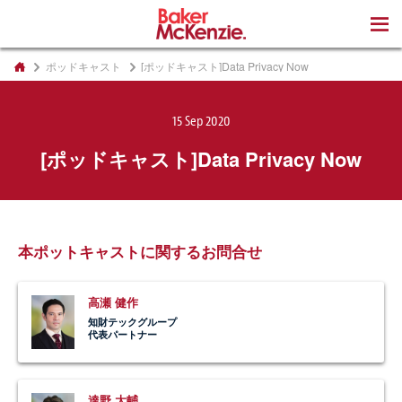
著書
ポッドキャスト
[ポッドキャスト]Data Privacy Now
15 Sep 2020
[ポッドキャスト]Data Privacy Now
本ポットキャストに関するお問合せ
高瀬 健作
知財テックグループ
代表パートナー
達野 大輔