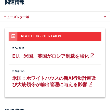
関連情報
ニューズレター等
NEWSLETTER / CLIENT ALERT
15 Dec 2025
EU、米国、英国がロシア制裁を強化
15 Aug 2025
米国：ホワイトハウスの新AI行動計画及
び大統領令が輸出管理に与える影響