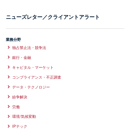
ニューズレター／クライアントアラート
業務分野
独占禁止法・競争法
銀行・金融
キャピタル・マーケット
コンプライアンス・不正調査
データ・テクノロジー
紛争解決
労働
環境/気候変動
IPテック