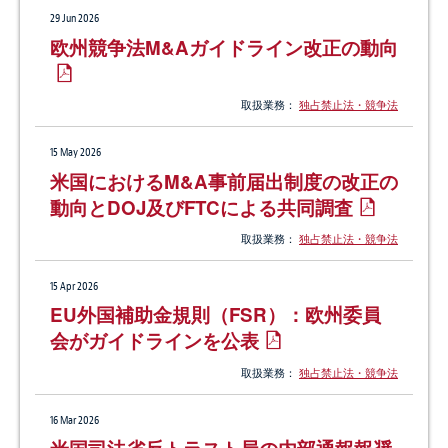
29 Jun 2026
欧州競争法M&Aガイドライン改正の動向
取扱業務：
独占禁止法・競争法
15 May 2026
米国におけるM&A事前届出制度の改正の
動向とDOJ及びFTCによる共同調査
取扱業務：
独占禁止法・競争法
15 Apr 2026
EU外国補助金規則（FSR）：欧州委員
会がガイドラインを公表
取扱業務：
独占禁止法・競争法
16 Mar 2026