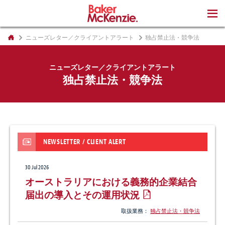
著書
ニューズレター／クライアントアラート
独占禁止法・競争法
ニューズレター／クライアントアラート
独占禁止法・競争法
NEWSLETTER / CLIENT ALERT
30 Jul 2026
オーストラリアにおける義務的企業結合
届出の導入とその運用状況
取扱業務：
独占禁止法・競争法