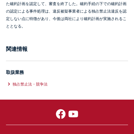
た確約計画を認定して、審査を終了した。確約手続の下での確約計画
の認定による事件処理は、違反被疑事業者による独占禁止法違反を認
定しない点に特徴があり、今後は両社により確約計画が実施されるこ
ととなる。
関連情報
取扱業務
独占禁止法・競争法