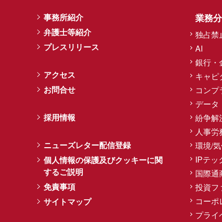
事務所紹介
業務分
弁護士等紹介
独占禁
プレスリリース
AI
銀行・
アクセス
キャピ
お問合せ
コンプ
データ
採用情報
紛争解
人事労
ニューズレター配信登録
環境/
IPテッ
個人情報の保護及びクッキーに関
するご説明
国際通
免責事項
投資フ
コーポ
サイトマップ
プライ