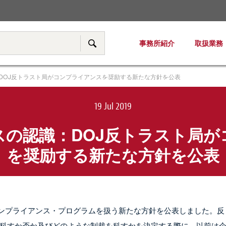
税務・移転価格
事務所紹介
取扱業務
サイト内検索
DOJ反トラスト局がコンプライアンスを奨励する新たな方針を公表
19 Jul 2019
スの認識：DOJ反トラスト局が
を奨励する新たな方針を公表
のコンプライアンス・プログラムを扱う新たな方針を公表しました。反
科すか否か及びどのような制裁を科すかを決定する際に、以前は