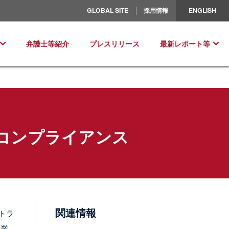
北米／ラテンアメリカ
GLOBAL SITE
採用情報
ENGLISH
ヨーロッパ
弁護士等紹介
プレスリリース
最新レポート等
コンプライアンス
関連情報
トラ
企業