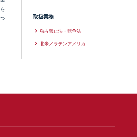
ムを
取扱業務
につ
独占禁止法・競争法
北米／ラテンアメリカ