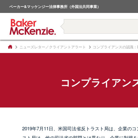
倒産・事業再生
ベーカー&マッケンジー法律事務所（外国法共同事業）
著書
ニューズレター／クライアントアラート
コンプライアンスの認識：
コンプライアン
2019年7月11日、米国司法省反トラスト局は、企業
スト局は、他の司法省の部門とは異なり、企業に制裁を