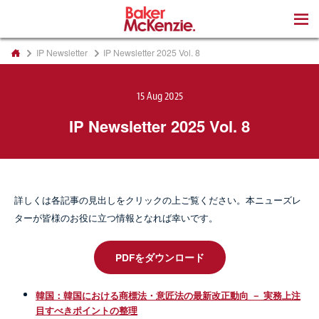
著書
IP Newsletter
IP Newsletter 2025 Vol. 8
15 Aug 2025
IP Newsletter 2025 Vol. 8
詳しくは各記事の見出しをクリックの上ご覧ください。本ニューズレ
ターが皆様のお役に立つ情報となれば幸いです。
PDFをダウンロード
韓国：韓国における商標法・意匠法の最新改正動向 － 実務上注
目すべきポイントの整理