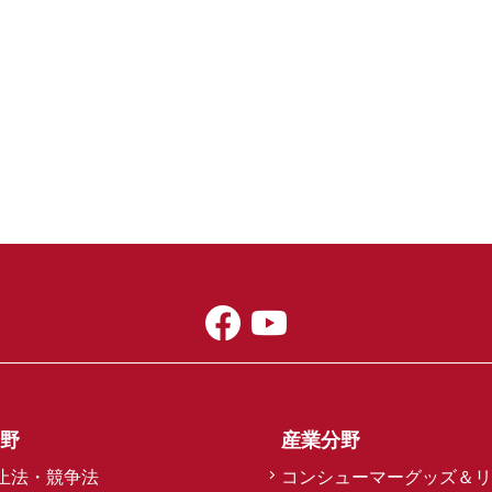
野
産業分野
止法・競争法
コンシューマーグッズ＆リ