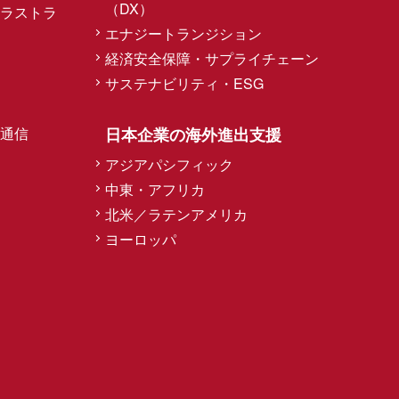
（DX）
ラストラ
エナジートランジション
経済安全保障・サプライチェーン
サステナビリティ・ESG
通信
日本企業の海外進出支援
アジアパシフィック
中東・アフリカ
北米／ラテンアメリカ
ヨーロッパ