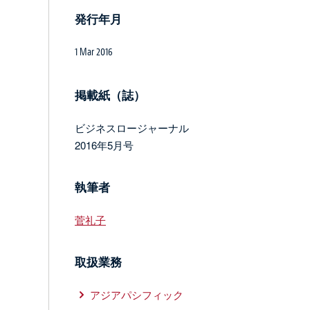
発行年月
1 Mar 2016
掲載紙（誌）
ビジネスロージャーナル
2016年5月号
執筆者
菅礼子
取扱業務
アジアパシフィック