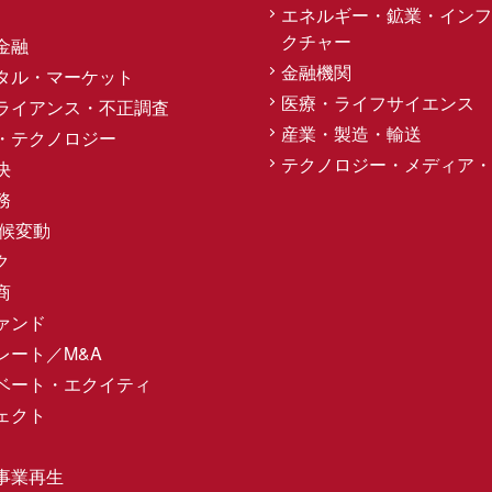
エネルギー・鉱業・インフ
クチャー
金融
金融機関
タル・マーケット
医療・ライフサイエンス
ライアンス・不正調査
産業・製造・輸送
・テクノロジー
テクノロジー・メディア・
決
務
気候変動
ク
商
ァンド
レート／M&A
ベート・エクイティ
ェクト
事業再生