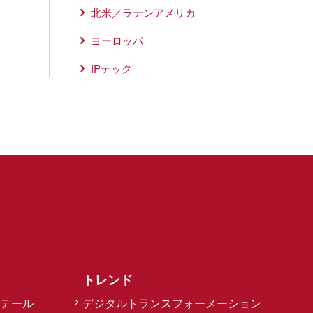
北米／ラテンアメリカ
ヨーロッパ
IPテック
トレンド
テール
デジタルトランスフォーメーション