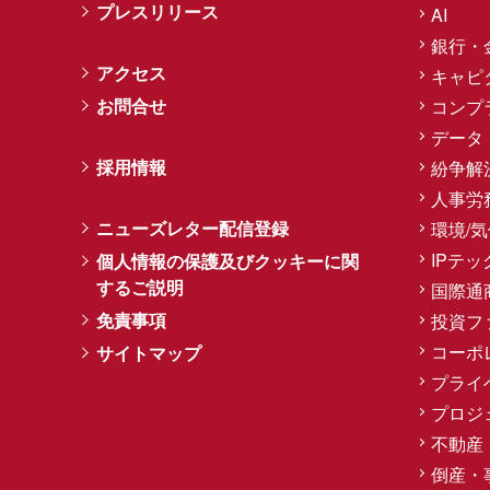
プレスリリース
AI
銀行・
アクセス
キャピ
お問合せ
コンプ
データ
採用情報
紛争解
人事労
ニューズレター配信登録
環境/
IPテッ
個人情報の保護及びクッキーに関
するご説明
国際通
免責事項
投資フ
コーポ
サイトマップ
プライ
プロジ
不動産
倒産・