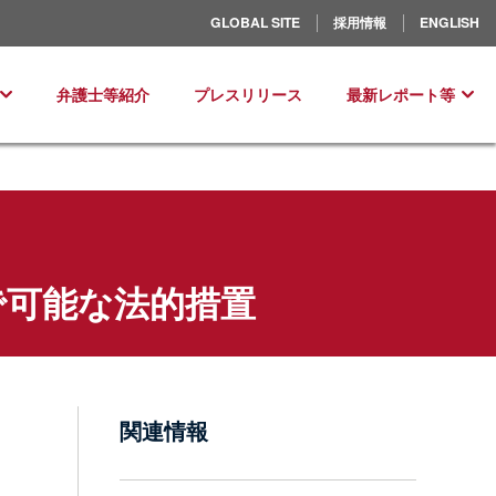
北米／ラテンアメリカ
GLOBAL SITE
採用情報
ENGLISH
ヨーロッパ
弁護士等紹介
プレスリリース
最新レポート等
で可能な法的措置
関連情報