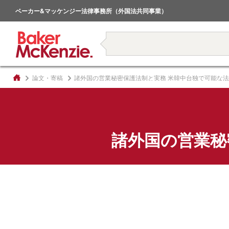
倒産・事業再生
ベーカー&マッケンジー法律事務所（外国法共同事業）
著書
論文・寄稿
諸外国の営業秘密保護法制と実務 米韓中台独で可能な
諸外国の営業秘