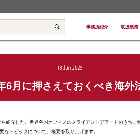
税務・移転価格
事務所紹介
取扱業務
サイト内検索
18 Jun 2025
25年6月に押さえておくべき海
務所から紹介した、世界各国オフィスのクライアントアラートのうち、
要なトピックについて、概要を取り上げます。