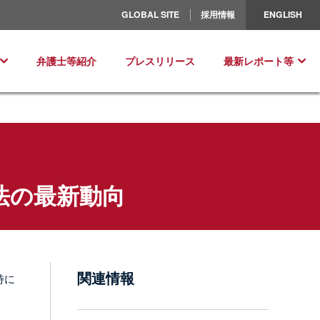
北米／ラテンアメリカ
GLOBAL SITE
採用情報
ENGLISH
ヨーロッパ
弁護士等紹介
プレスリリース
最新レポート等
外法の最新動向
関連情報
特に