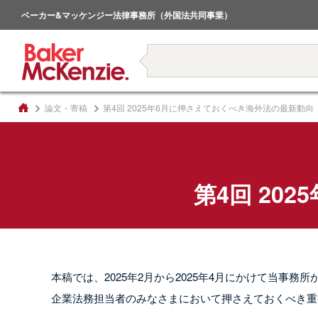
倒産・事業再生
ベーカー&マッケンジー法律事務所（外国法共同事業）
著書
論文・寄稿
第4回 2025年6月に押さえておくべき海外法の最新動向
第4回 20
本稿では、2025年2⽉から2025年4⽉にかけて当事
企業法務担当者のみなさまにおいて押さえておくべき重