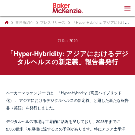
著書
事務所紹介
プレスリリース
「Hyper-Hybridity: アジアにおけるデジタルヘルスの新定義」報告書発行
21 Dec 2020
「Hyper-Hybridity: アジアにおけるデジ
タルヘルスの新定義」報告書発行
ベーカーマッケンジーでは、「Hyper-Hybridity（高度ハイブリッド
化）： アジアにおけるデジタルヘルスの新定義」と題した新たな報告
書（英語）を発行しました。
デジタルヘルス市場は世界的に活況を呈しており、2023年までに
2,350億米ドル規模に達するとの予測があります。特にアジア太平洋