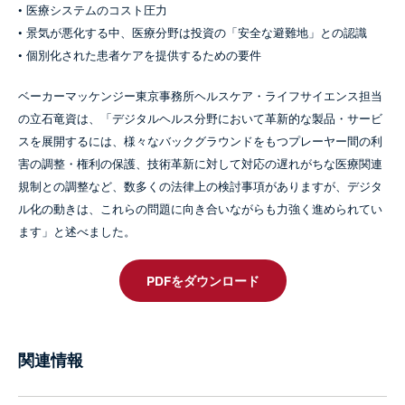
• 医療システムのコスト圧力
• 景気が悪化する中、医療分野は投資の「安全な避難地」との認識
• 個別化された患者ケアを提供するための要件
ベーカーマッケンジー東京事務所ヘルスケア・ライフサイエンス担当
の立石竜資は、「デジタルヘルス分野において革新的な製品・サービ
スを展開するには、様々なバックグラウンドをもつプレーヤー間の利
害の調整・権利の保護、技術革新に対して対応の遅れがちな医療関連
規制との調整など、数多くの法律上の検討事項がありますが、デジタ
ル化の動きは、これらの問題に向き合いながらも力強く進められてい
ます」と述べました。
PDFをダウンロード
関連情報