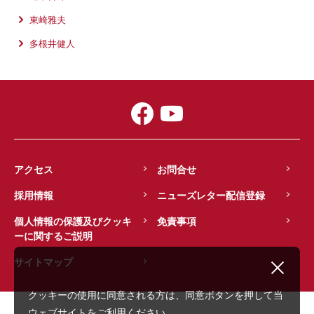
東崎雅夫
多根井健人
アクセス
お問合せ
採用情報
ニューズレター配信登録
個人情報の保護及びクッキ
免責事項
ーに関するご説明
サイトマップ
クッキーの使用に同意される方は、同意ボタンを押して当
ウェブサイトをご利用ください。