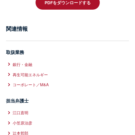
PDFをダウンロードする
関連情報
取扱業務
銀行・金融
再生可能エネルギー
コーポレート／M&A
担当弁護士
江口直明
小笠原治彦
辻本哲郎