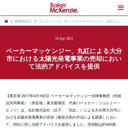
著書
事務所紹介
プレスリリース
ベーカーマッケンジー、丸紅による大分市における太陽光発電事業の売却において法的アドバイスを提供
19 Apr 2017
ベーカーマッケンジー、丸紅による大分
市における太陽光発電事業の売却におい
て法的アドバイスを提供
【東京発 2017年4月19日】ベーカー＆マッケンジー法律事務所（外国
法共同事業）（所在地：東京都港区、代表パートナー：ジェレミー・
ピッツ）は、丸紅株式会社（以下、「丸紅」）による大分県大分市に
おける太陽光発電事業の売却（吸収分割の方法による譲渡）におい
て、同社に対し法的アドバイスを提供しました。売却額は約400億