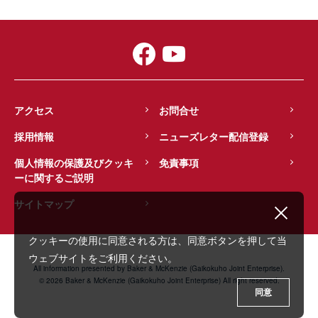
アクセス
お問合せ
採用情報
ニューズレター配信登録
個人情報の保護及びクッキ
免責事項
ーに関するご説明
サイトマップ
クッキーの使用に同意される方は、同意ボタンを押して当
ウェブサイトをご利用ください。
All information presented by Baker & McKenzie (Gaikokuho Joint Enterprise).
© 2026 Baker & McKenzie (Gaikokuho Joint Enterprise) All right reserved.
同意