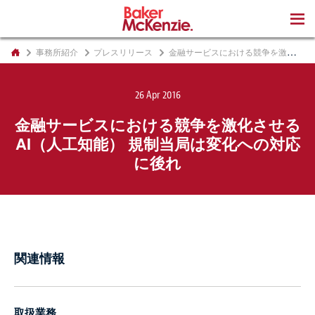
著書
事務所紹介
プレスリリース
金融サービスにおける競争を激化させるAI（人工知能） 規制当局は変化への対応に後れ
26 Apr 2016
金融サービスにおける競争を激化させる
AI（人工知能） 規制当局は変化への対応
に後れ
関連情報
取扱業務