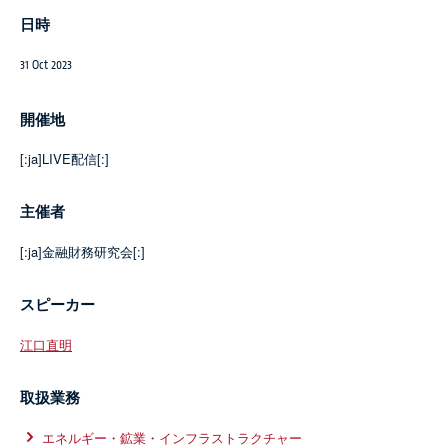
日時
31 Oct 2023
開催地
[:ja]LIVE配信[:]
主催者
[:ja]金融財務研究会[:]
スピーカー
江口直明
取扱業務
エネルギー・鉱業・インフラストラクチャー