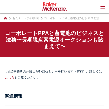
著書
セミナー・外部講演
コーポレートPPAと蓄電池のビジネスと法務〜長期脱炭素電源オークションも踏まえて〜
コーポレートPPAと蓄電池のビジネスと
法務〜長期脱炭素電源オークションも踏
まえて〜
[:ja]当事務所の弁護士が外部セミナーを行います（有料）。詳しくは
こちら
をご覧ください。[:]
関連情報