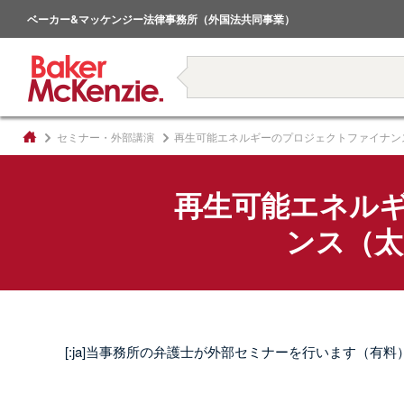
倒産・事業再生
ベーカー&マッケンジー法律事務所（外国法共同事業）
著書
セミナー・外部講演
再生可能エネルギーのプロジェクトファイナン
再生可能エネル
ンス（太
[:ja]当事務所の弁護士が外部セミナーを行います（有